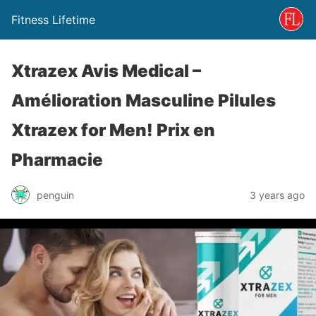
Fitness Lifetime
Xtrazex Avis Medical –
Amélioration Masculine Pilules
Xtrazex for Men! Prix ​​en
Pharmacie
penguin
3 years ago