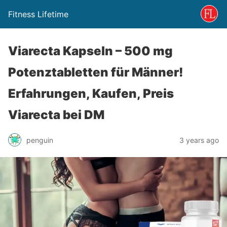
Fitness Lifetime
Viarecta Kapseln – 500 mg
Potenztabletten für Männer!
Erfahrungen, Kaufen, Preis
Viarecta bei DM
penguin
3 years ago