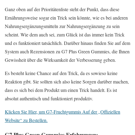
Ganz oben auf der Prioritätenliste steht der Punkt, dass diese
Ernährungsweise sogar ein Trick sein könnte, wie es bei anderen
Nahrungsergänzungsmitteln zur Nahrungsergänzung zu sein
scheint. Wie dem auch sei, zum Glück ist das immer kein Trick
und es funktioniert tatsächlich. Darüber hinaus finden Sie auf dem
System auch Rezensionen zu G7 Plus Green Gummies, die Ihnen
Gewissheit über die Wirksamkeit der Verbesserung geben.
Es besteht keine Chance auf den Trick, da es sowieso keine
Reaktion gibt. Sie sollten sich also keine Sorgen darüber machen,
dass es sich bei dem Produkt um einen Trick handelt. Es ist
absolut authentisch und funktioniert produktiv.
Klicken Sie Hier, um G7-Fruchtgummis Auf der „Offiziellen
Website“ zu Bestellen.
G7 Plus Green Gummies Erfahrungen: