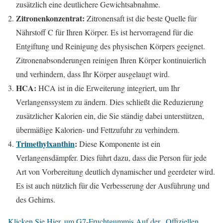
zusätzlich eine deutlichere Gewichtsabnahme.
Zitronenkonzentrat:
Zitronensaft ist die beste Quelle für
Nährstoff C für Ihren Körper. Es ist hervorragend für die
Entgiftung und Reinigung des physischen Körpers geeignet.
Zitronenabsonderungen reinigen Ihren Körper kontinuierlich
und verhindern, dass Ihr Körper ausgelaugt wird.
HCA:
HCA ist in die Erweiterung integriert, um Ihr
Verlangenssystem zu ändern. Dies schließt die Reduzierung
zusätzlicher Kalorien ein, die Sie ständig dabei unterstützen,
übermäßige Kalorien- und Fettzufuhr zu verhindern.
Trimethylxanthin
:
Diese Komponente ist ein
Verlangensdämpfer. Dies führt dazu, dass die Person für jede
Art von Vorbereitung deutlich dynamischer und geerdeter wird.
Es ist auch nützlich für die Verbesserung der Ausführung und
des Gehirns.
Klicken Sie Hier, um G7-Fruchtgummis Auf der „Offiziellen