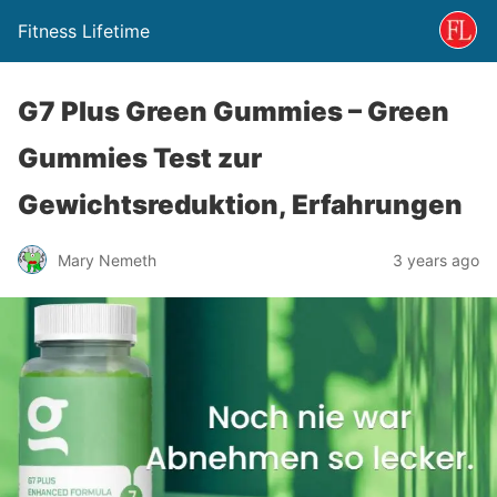
Fitness Lifetime
G7 Plus Green Gummies – Green
Gummies Test zur
Gewichtsreduktion, Erfahrungen
Mary Nemeth
3 years ago