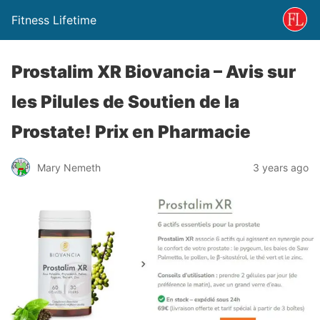
Fitness Lifetime
Prostalim XR Biovancia – Avis sur
les Pilules de Soutien de la
Prostate! Prix ​​en Pharmacie
Mary Nemeth
3 years ago